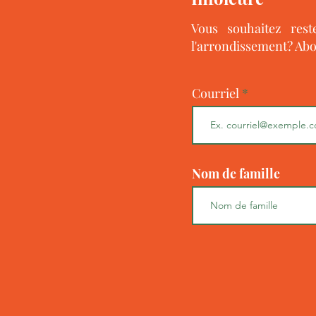
Vous souhaitez res
l'arrondissement? Abo
Courriel
Nom de famille