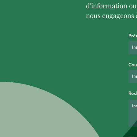
d'information ou
nous engageons à
Pré
Cou
Réd