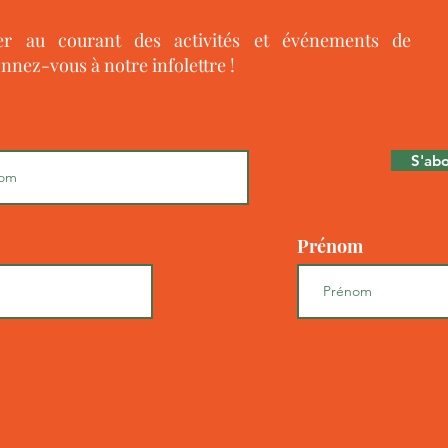
ter au courant des activités et événements de
nnez-vous à notre infolettre !
S'ab
Prénom