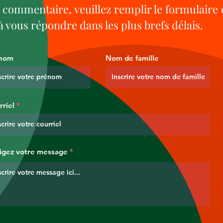
 commentaire, veuillez remplir le formulaire
 vous répondre dans les plus brefs délais.
nom
Nom de famille
rriel
igez votre message