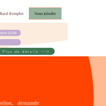
llard d'emploi
Nous joindre
Plus de détails
stion, demande