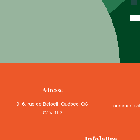
Adresse
916, rue de Beloeil, Québec, QC
communicat
G1V 1L7
Infolettre