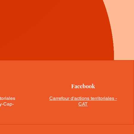
Facebook
toriales
Carrefour d'actions territoriales -
ry-Cap-
CAT