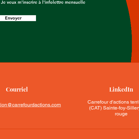
Je veux m'inscrire à l'infolettre mensuelle
Envoyer
Courriel
LinkedIn
Carrefour d'actions terri
ion@carrefourdactions.com
(CAT) Sainte-foy-Sille
rouge